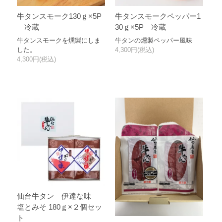
牛タンスモーク130ｇ×5P
牛タンスモークペッパー1
冷蔵
30ｇ×5P 冷蔵
牛タンスモークを燻製にしま
牛タンの燻製ペッパー風味
した。
4,300円(税込)
4,300円(税込)
仙台牛タン 伊達な味
塩とみそ 180ｇ×２個セッ
ト