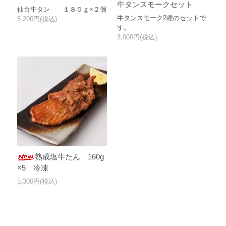
牛タンスモークセット
仙台牛タン １８０ｇ×２個
牛タンスモーク2種のセットで
5,200円(税込)
す。
3,000円(税込)
熟成塩牛たん 160g
×5 冷凍
5,300円(税込)