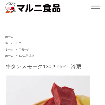
ホーム
ホーム
>
牛
ホーム
>
スモーク
ホーム
>
4,001円以上
牛タンスモーク130ｇ×5P 冷蔵