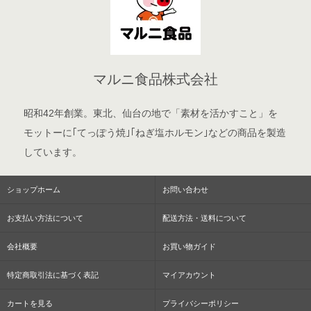
マルニ食品株式会社
昭和42年創業。東北、仙台の地で「素材を活かすこと」を
モットーに｢てっぽう焼｣｢ねぎ塩ホルモン｣などの商品を製造
しています。
ショップホーム
お問い合わせ
お支払い方法について
配送方法・送料について
会社概要
お買い物ガイド
特定商取引法に基づく表記
マイアカウント
カートを見る
プライバシーポリシー