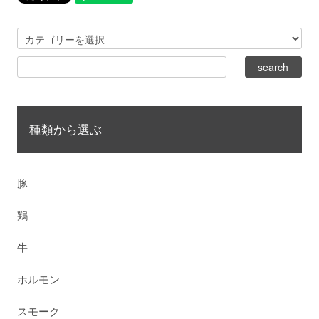
種類から選ぶ
豚
鶏
牛
ホルモン
スモーク