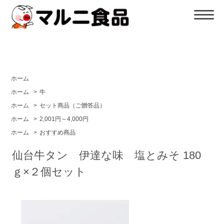
ホーム
ホーム
>
牛
ホーム
>
セット商品（ご贈答品）
ホーム
>
2,001円～4,000円
ホーム
>
おすすめ商品
仙台牛タン 伊達な味 塩とみそ 180
ｇ×２個セット