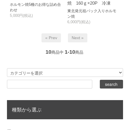
焼 160ｇ×20P 冷凍
ホルモン焼5種のお得な詰め合
わせ
東北発元祖パック入りホルモ
5,000円(税込)
ン焼
6,000円(税込)
« Prev
Next »
10
1-10
商品中
商品
種類から選ぶ