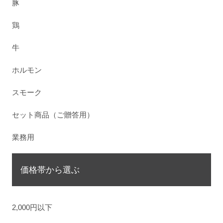
豚
鶏
牛
ホルモン
スモーク
セット商品（ご贈答用）
業務用
価格帯から選ぶ
2,000円以下