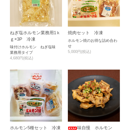
ねぎ塩ホルモン業務用1ｋ
焼肉セット 冷凍
ｇ×3P 冷凍
ホルモン焼のお得な詰め合わ
せ
味付けホルモン ねぎ塩味
5,000円(税込)
業務用タイプ
4,680円(税込)
ホルモン5種セット 冷凍
味自慢 ホルモン