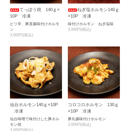
てっぽう焼 140ｇ×
ねぎ塩ホルモン140ｇ
10P 冷凍
×10P 冷凍
ピリ辛、豚直腸味付けホルモ
味付けホルモン ねぎ塩味
ン
3,000円(税込)
3,000円(税込)
仙台ホルモン140ｇ×10P
コロコロホルモン 130ｇ
冷凍
×10P 冷凍
仙台味噌で味付けした豚ホル
豚丸腸味付けホルモン
モン焼
3,000円(税込)
3,000円(税込)