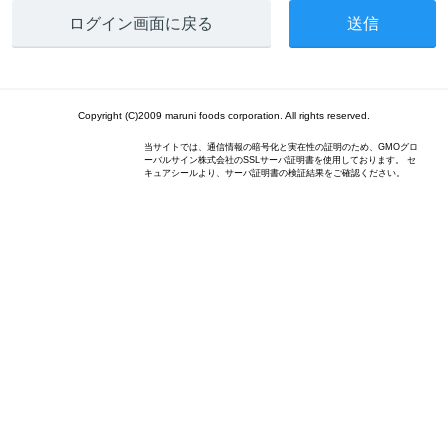
ログイン画面に戻る
Copyright (C)2009 maruni foods corporation. All rights reserved.
当サイトでは、通信情報の暗号化と実在性の証明のため、GMOグロ
ーバルサイン株式会社のSSLサーバ証明書を使用しております。 セ
キュアシールより、サーバ証明書の検証結果をご確認ください。